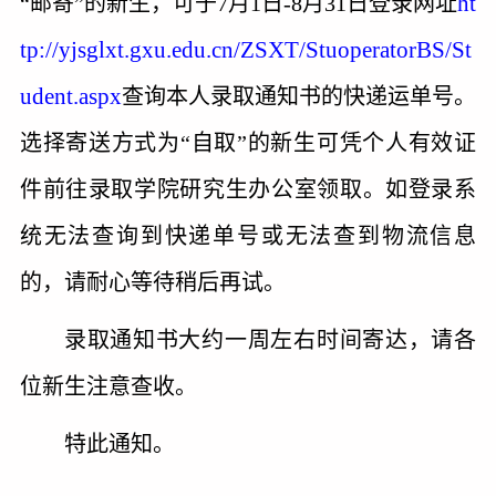
ht
“邮寄”的新生，可于
7
月
1
日
-8
月
31
日登录网址
tp://yjsglxt.gxu.edu.cn/ZSXT/StuoperatorBS/St
udent.aspx
查询本人录取通知书的快递运单号。
选择寄送方式为“自取”的新生可凭个人有效证
件前往录取学院研究生办公室领取。如登录系
统无法查询到快递单号或无法查到物流信息
的，请耐心等待稍后再试。
录取通知书大约一周左右时间寄达，请各
位新生注意查收。
特此通知。