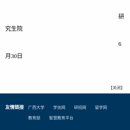
研
究生院
6
月
30
日
【
关闭
】
友情链接
广西大学
学信网
研招网
留学网
教育部
智慧教育平台