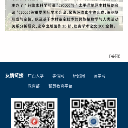
【
关闭
】
友情链接
广西大学
学信网
研招网
留学网
教育部
智慧教育平台