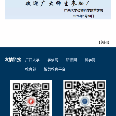
【
关闭
】
友情链接
广西大学
学信网
研招网
留学网
教育部
智慧教育平台