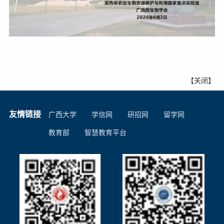
【
关闭
】
友情链接
广西大学
学信网
研招网
留学网
教育部
智慧教育平台