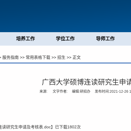
培养工作
学位工作
导师工作
>
服务指南
>>
常用表格下载
>>
招生
>> 正文
广西大学硕博连读研究生申
来源: 文字作者: 编辑:研招办 发布时间:2021-12-26 1
连读研究生申请及考核表.doc
】已下载
1802
次