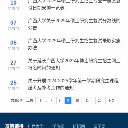
广西大学2025年硕士研究生招生专业一志愿复
10
试日期安排一览表
2025.03
广西大学关于2025年硕士研究生复试分数线的
07
公告
2025.03
广西大学2025年硕士研究生招生复试录取实施
05
办法
2025.03
关于延长广西大学2025年博士研究生招生网上
27
报名时间的通知
2025.02
关于开展2024-2025学年第一学期研究生课程
25
缓考及补考工作的通知
2025.02
...
...
共362条
上页
1
7
8
9
10
11
25
下页
友情链接
广西大学
学信网
研招网
留学网