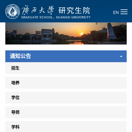
EN
通知公告
招生
培养
学位
导师
学科